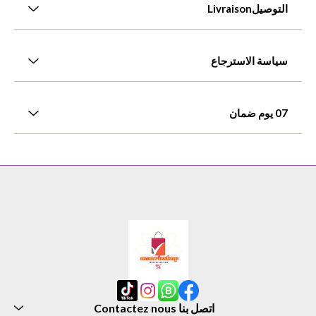
التوصيلLivraison
Livraison Gratuitالشحن مجانا والدفع عند التسليم. يتم التوصيل عادةً في أيام
عمل 1-3
سياسة الاسترجاع
"الإسترجاع خلال ثلاثة أيام والاستبدال خلال سبعة أيام من تاريخ الشراء
07 يوم ضمان
جميع المنتجات المعروضة في متجرنا تخضع لسياسة الاستبدال واسترداد
الأموال وفقًا للشروط والأحكام المبينة على هذه الصفحة.
اتصل بنا Contactez nous