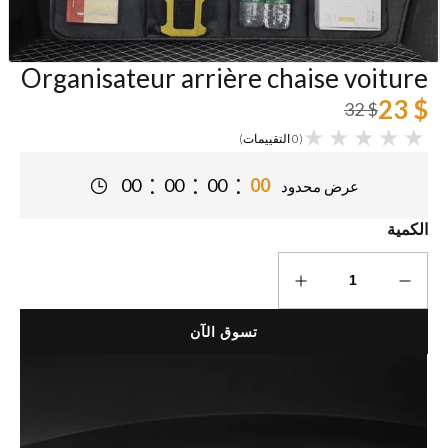
Organisateur arrière chaise voiture
$ 23
$ 32
(0 التقييمات)
:
:
:
00
00
00
00
عرض محدود
الكمية
تسوق الآن