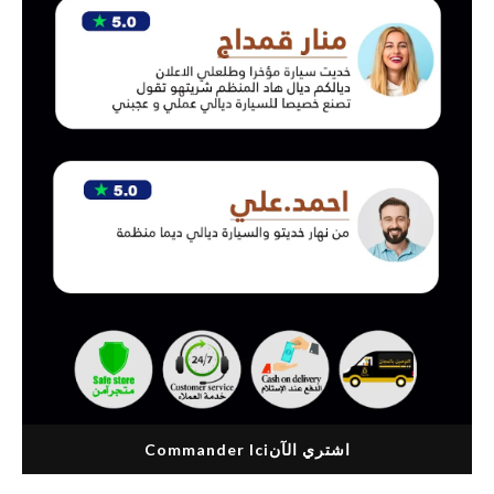
اشتري الآنCommander Ici