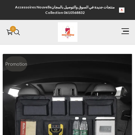
منتجات جديدة في السوق والتوصيل بالمجانAccessoires Nouvelle
Collection 0610568832
0
الصفحة الرئيسية
Promotion
التصنيفات Categorie
اتصل بنا Contactez nous