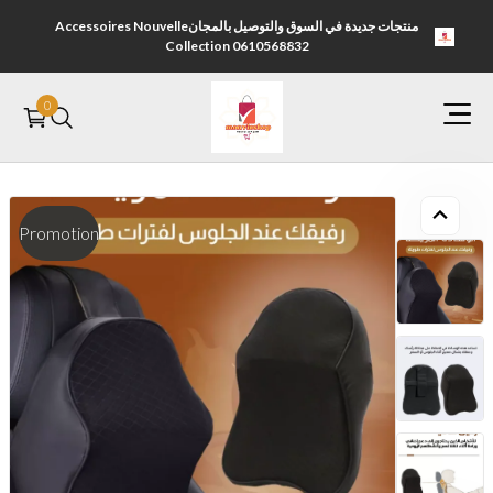
منتجات جديدة في السوق والتوصيل بالمجانAccessoires Nouvelle
Collection 0610568832
0
الصفحة الرئيسية
Promotion
التصنيفات Categorie
اتصل بنا Contactez nous